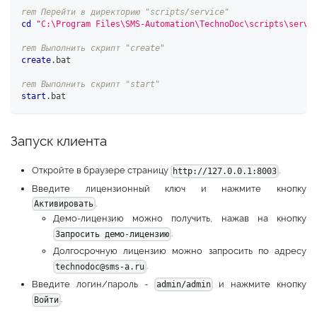
rem Перейти в директорию "scripts/service"
cd
"C:\Program Files\SMS-Automation\TechnoDoc\scripts\servi
rem Выполнить скрипт "create"
create
.bat
rem Выполнить скрипт "start"
start
.bat
Запуск клиента
Откройте в браузере страницу
.
http://127.0.0.1:8003
Введите лицензионный ключ и нажмите кнопку
.
Активировать
Демо-лицензию можно получить, нажав на кнопку
.
Запросить демо-лицензию
Долгосрочную лицензию можно запросить по адресу
.
technodoc@sms-a.ru
Введите логин/пароль -
и нажмите кнопку
admin/admin
.
Войти