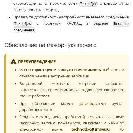
отвечающий за UI проекта, если
открывается из
ТехноДок
панели проекта КАСКАД.
Проверьте доступность настроенного внешнего соединения
с проектом КАСКАД в разделе
ТехноДок
Внешние
.
соединения
Обновление на мажорную версию
ПРЕДУПРЕЖДЕНИЕ
Мы
не гарантируем полную совместимость
шаблонов и
отчетов между мажорными версиями.
Встроенный механизм миграции старается
поддерживать совместимость, но для всех сценариев
это не работает.
При обновлении может потребоваться ручная
доработка отчетов.
Если вы столкнулись с проблемой перехода на новую
мажорную версию, пожалуйста, свяжитесь с нами по
электронной почте:
technodoc@sms-a.ru
. Мы