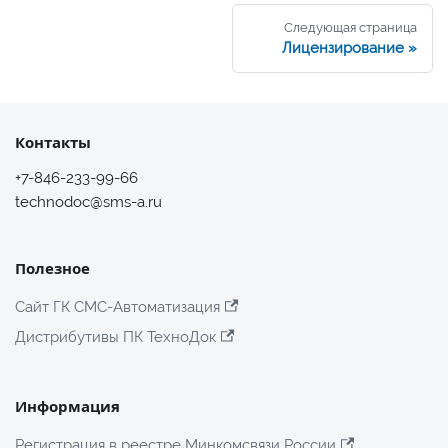
Следующая страница
Лицензирование
Контакты
+7-846-233-99-66
technodoc@sms-a.ru
Полезное
Сайт ГК СМС-Автоматизация
Дистрибутивы ПК ТехноДок
Информация
Регистрация в реестре Минкомсвязи России