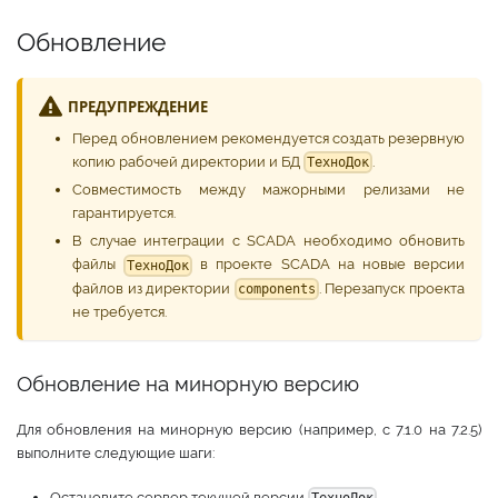
Обновление
ПРЕДУПРЕЖДЕНИЕ
Перед обновлением рекомендуется создать резервную
копию рабочей директории и БД
.
ТехноДок
Совместимость между мажорными релизами не
гарантируется.
В случае интеграции c SCADA необходимо обновить
файлы
в проекте SCADA на новые версии
ТехноДок
файлов из директории
. Перезапуск проекта
components
не требуется.
Обновление на минорную версию
Для обновления на минорную версию (например, с 7.1.0 на 7.2.5)
выполните следующие шаги:
Остановите сервер текущей версии
.