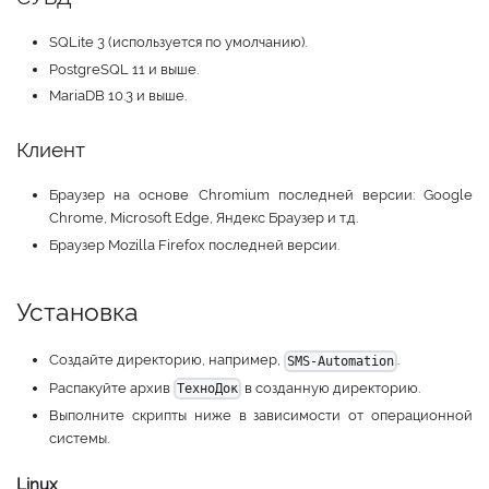
SQLite 3 (используется по умолчанию).
PostgreSQL 11 и выше.
MariaDB 10.3 и выше.
Клиент
Браузер на основе Chromium последней версии: Google
Chrome, Microsoft Edge, Яндекс Браузер и т.д.
Браузер Mozilla Firefox последней версии.
Установка
Создайте директорию, например,
.
SMS-Automation
Распакуйте архив
в созданную директорию.
ТехноДок
Выполните скрипты ниже в зависимости от операционной
системы.
Linux