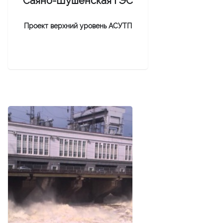
Саяно-Шушенская ГЭС
Проект верхний уровень АСУТП