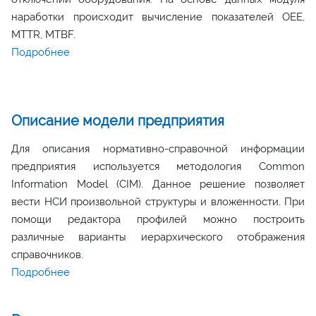
наработки происходит вычисление показателей OEE,
MTTR, MTBF.
Подробнее
Описание модели предприятия
Для описания нормативно-справочной информации
предприятия используется методология Common
Information Model (CIM). Данное решение позволяет
вести НСИ произвольной структуры и вложенности. При
помощи редактора профилей можно построить
различные варианты иерархического отображения
справочников.
Подробнее