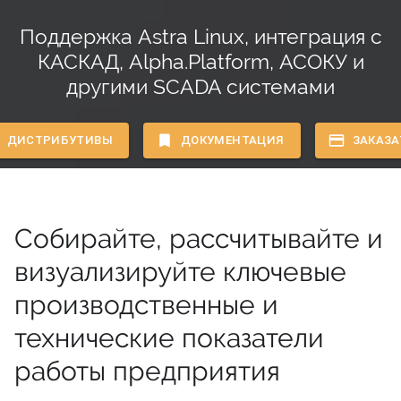
Поддержка
Astra Linux
, интеграция с
КАСКАД
,
Alpha.Platform
,
АСОКУ
и
другими SCADA системами
ДИСТРИБУТИВЫ
ДОКУМЕНТАЦИЯ
ЗАКАЗА
Собирайте, рассчитывайте и
визуализируйте ключевые
производственные и
технические показатели
работы предприятия