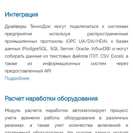
Интеграция
Драйверы ТехноДок могут подключаться к системам
предприятия используя распространенные
промышленных протоколы (OPC UA/DA/HDA), к базам
данных (PostgreSQL, SQL Server, Oracle, InfluxDB) и могут
собирать данные из текстовых файлов (TXT, CSV, Excel), а
также из информационных систем через
предоставленный API.
Подробнее
Расчет наработки оборудования
Модуль расчета наработки автоматизирует процесс
учета времени работы оборудования в различных
режимах, а также учет количества включений и
отключений оборудования. На основе данных модуля