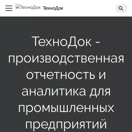
ТехноДок
ТехноДок -
производственная
отчетность и
аналитика для
промышленных
предприятий